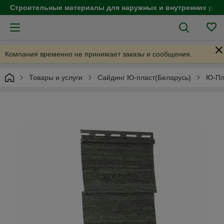
Строительные материалы для наружных и внутренних раб
Компания временно не принимает заказы и сообщения.
Товары и услуги
Сайдинг Ю-пласт(Беларусь)
Ю-Пл