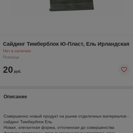
Сайдинг Тимберблок Ю-Пласт, Ель Ирландская
Нет в наличии
Розница
20
руб.
Описание
Совершенно новый продукт на рынке отделочных материалов -
сайдинг Тимберблок Ель.
Новая, элегантная форма, отточенная до совершенства
фактура древесины, ярко выраженная в неповтори¬мом