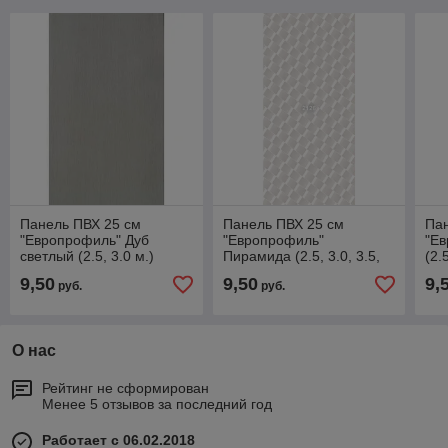
Панель ПВХ 25 см
Панель ПВХ 25 см
Пан
"Европрофиль" Дуб
"Европрофиль"
"Е
светлый (2.5, 3.0 м.)
Пирамида (2.5, 3.0, 3.5,
(2.
6.0 м.)
9,50
9,50
9,
руб.
руб.
О нас
Рейтинг не сформирован
Менее 5 отзывов за последний год
Работает с 06.02.2018