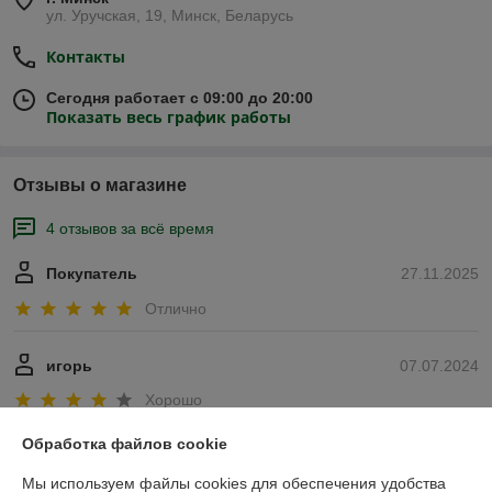
ул. Уручская, 19, Минск, Беларусь
Контакты
Сегодня работает с 09:00 до 20:00
Показать весь график работы
Отзывы о магазине
4 отзывов за всё время
Покупатель
27.11.2025
Отлично
игорь
07.07.2024
Хорошо
Обработка файлов cookie
Сделка подтверждена через корзину
Мы используем файлы cookies для обеспечения удобства