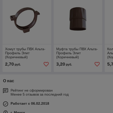
Хомут трубы ПВХ Альта-
Муфта трубы ПВХ Альта-
Кол
Профиль Элит
Профиль Элит
Ал
(Коричневый)
(Коричневый)
(Ко
2,70
3,20
5,
руб.
руб.
О нас
Рейтинг не сформирован
Менее 5 отзывов за последний год
Работает с 06.02.2018
г. Минск