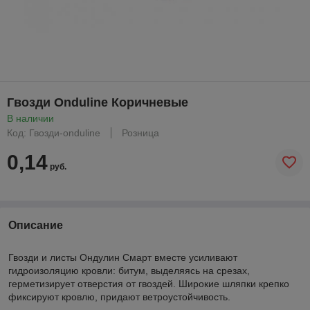
Гвозди Onduline Коричневые
В наличии
Код: Гвозди-onduline
Розница
0,14
руб.
Описание
Гвозди и листы Ондулин Смарт вместе усиливают
гидроизоляцию кровли: битум, выделяясь на срезах,
герметизирует отверстия от гвоздей. Широкие шляпки крепко
фиксируют кровлю, придают ветроустойчивость.