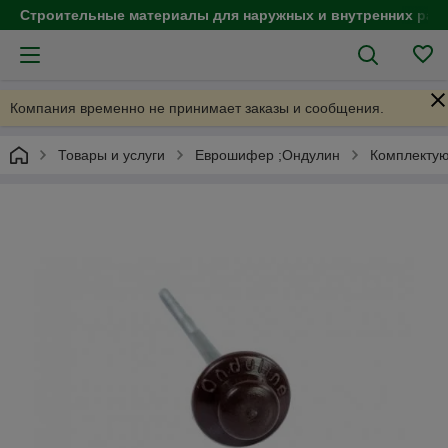
Строительные материалы для наружных и внутренних раб
Компания временно не принимает заказы и сообщения.
Товары и услуги
Еврошифер ;Ондулин
Комплектую