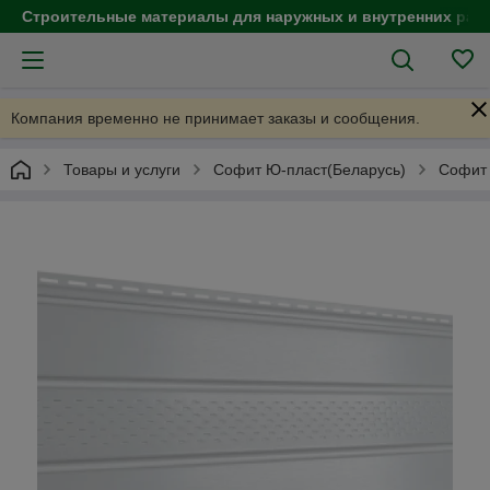
Строительные материалы для наружных и внутренних раб
Компания временно не принимает заказы и сообщения.
Товары и услуги
Софит Ю-пласт(Беларусь)
Софит