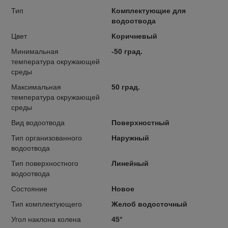
Тип
Комплектующие для
водоотвода
Цвет
Коричневый
Минимальная
-50 град.
температура окружающей
среды
Максимальная
50 град.
температура окружающей
среды
Вид водоотвода
Поверхностный
Тип организованного
Наружный
водоотвода
Тип поверхностного
Линейный
водоотвода
Состояние
Новое
Тип комплектующего
Желоб водосточный
Угол наклона колена
45°