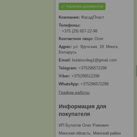
Наличие документов
ФасадПласт
+375 (29) 657-22-98
Олег
ул. Уручская, 19, Минск,
Беларусь
bulatovoleg1@gmail.com
+375296572298
+375296512298
+375296572298
График работы
Информация для
покупателя
ИП Булатов Олег Римович
Минская область, Минский район