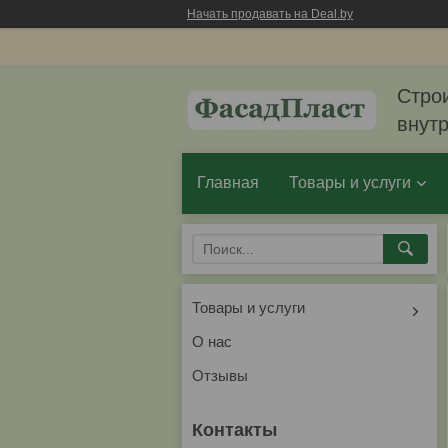
Начать продавать на Deal.by
Стро
внут
Главная
Товары и услуги
Товары и услуги
О нас
Отзывы