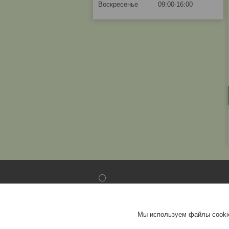
Воскресенье
09:00-16:00
⚪
Стеновые панели
Сайдинг
Мы используем файлы cookie
Софит