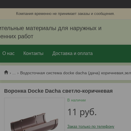
Компания временно не принимает заказы и сообщения.
ительные материалы для наружных и
ренних работ
О нас
Контакты
Доставка и оплата
...
Водосточная система docke dacha (дача) коричневая,зе
Воронка Docke Dacha светло-коричневая
В наличии
11
руб.
Заказ только по телефону