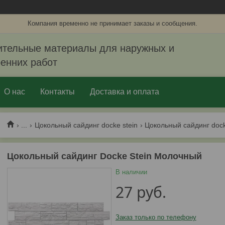
Компания временно не принимает заказы и сообщения.
ительные материалы для наружных и
ренних работ
О нас
Контакты
Доставка и оплата
...
Цокольный сайдинг docke stein
Цокольный сайдинг doc
Цокольный сайдинг Docke Stein Молочный
В наличии
27
руб.
Заказ только по телефону