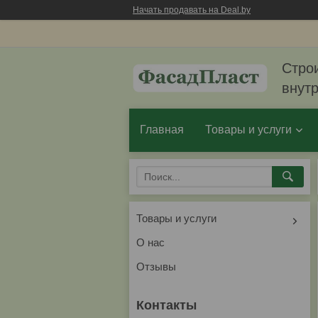
Начать продавать на Deal.by
Стро
внут
Главная
Товары и услуги
Товары и услуги
О нас
Отзывы