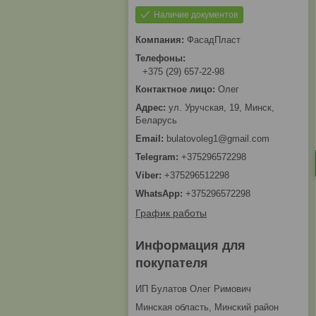
Наличие документов
ФасадПласт
+375 (29) 657-22-98
Олег
ул. Уручская, 19, Минск,
Беларусь
bulatovoleg1@gmail.com
+375296572298
+375296512298
+375296572298
График работы
Информация для
покупателя
ИП Булатов Олег Римович
Минская область, Минский район