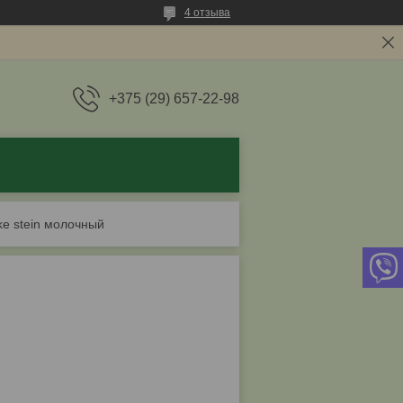
4 отзыва
+375 (29) 657-22-98
ke stein молочный