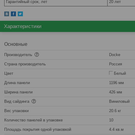
Гарантийный срок, лет
20 лет
Характеристики
Основные
Производитель
Docke
Страна производитель
Россия
Цвет
Белый
Длина панели
1196 мм
Ширина панели
426 мм
Вид сайдинга
Виниловый
Вес упаковки
20.6 кг
Количество панелей в упаковке
10
Площадь покрытия одной упаковкой
4.4 кв.м